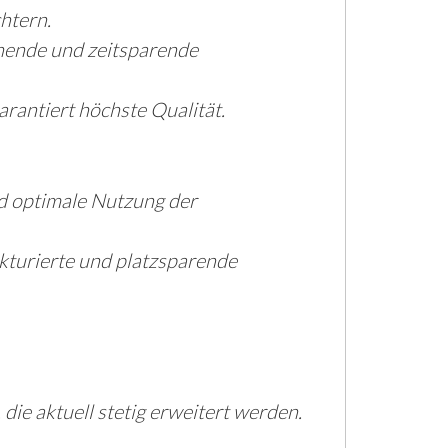
htern.
nende und zeitsparende
rantiert höchste Qualität.
d optimale Nutzung der
ukturierte und platzsparende
ie aktuell stetig erweitert werden.