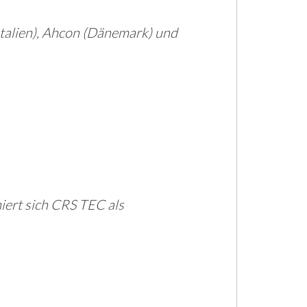
Italien), Ahcon (Dänemark) und
iert sich CRS TEC als