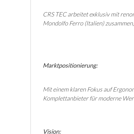
CRS TEC arbeitet exklusiv mit reno
Mondolfo Ferro (Italien) zusammen
Marktpositionierung:
Mit einem klaren Fokus auf Ergonomi
Komplettanbieter für moderne Werk
Vision: