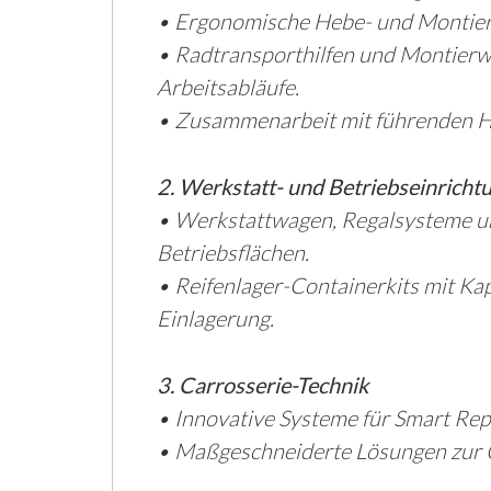
• Ergonomische Hebe- und Montierg
• Radtransporthilfen und Montierw
Arbeitsabläufe.
• Zusammenarbeit mit führenden Her
2. Werkstatt- und Betriebseinricht
• Werkstattwagen, Regalsysteme und
Betriebsflächen.
• Reifenlager-Containerkits mit Ka
Einlagerung.
3. Carrosserie-Technik
• Innovative Systeme für Smart Rep
• Maßgeschneiderte Lösungen zur Op