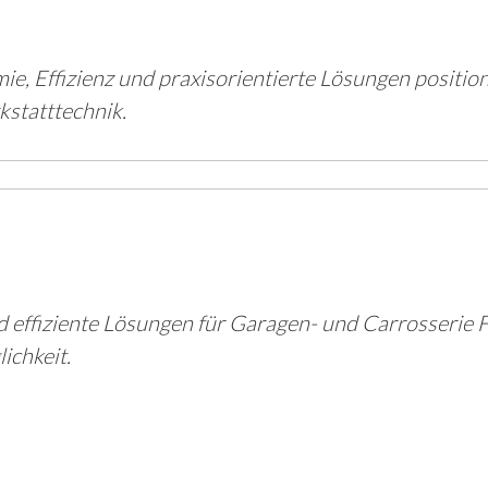
e, Effizienz und praxisorientierte Lösungen position
statttechnik.
ffiziente Lösungen für Garagen- und Carrosserie Fa
ichkeit.