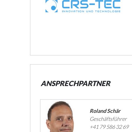
ANSPRECHPARTNER
Roland Schär
Geschäftsführer
+41 79 586 32 69