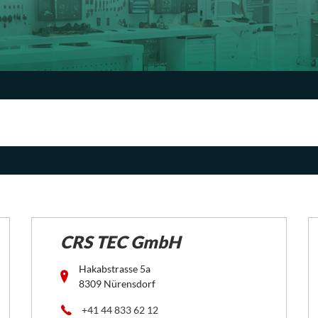
CRS TEC GmbH
Hakabstrasse 5a
8309 Nürensdorf
+41 44 833 62 12