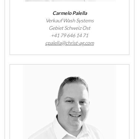
Carmelo Palella
Verkauf Wash Systems
Gebiet Schweiz Ost
+41 79 646 14 71
cpalella@christ-ag.com