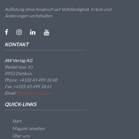
Auflistung ohne Anspruch auf Vollständigkeit. Irrtum und
Änderungen vorbehalten.
KONTAKT
AW Verlag AG
Riedstrasse 10
8953 Dietikon
Phone: +41(0) 43 499 18 60
Fax: +41(0) 43 499 18 61
Email:
info@awverlag.ch
QUICK-LINKS
Start
Magazin ansehen
Über uns