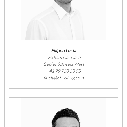
Filippo Lucia
Verkauf Car Care
Gebiet Schweiz West
+41 79 738 63 55
flucia@christ-ag.com