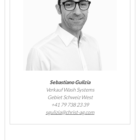
Sebastiano Gulizia
Verkauf Wash Systems
Gebiet Schweiz West
+41 79 738 23 39
sgulizia@christ-ag.com