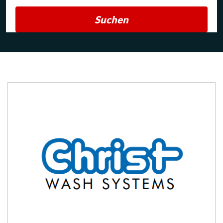
Suchen