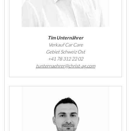
Tim Unternährer
Verkauf Car Care
Gebiet Schweiz Ost
+41 78 312 22 02
tunternaehrer@christ-ag.com