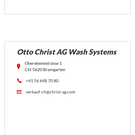
Otto Christ AG Wash Systems
Oberebenestrasse 1
CH-5620 Bremgarten
+41 56 648 70 80
verkauf-ch@christ-ag.com