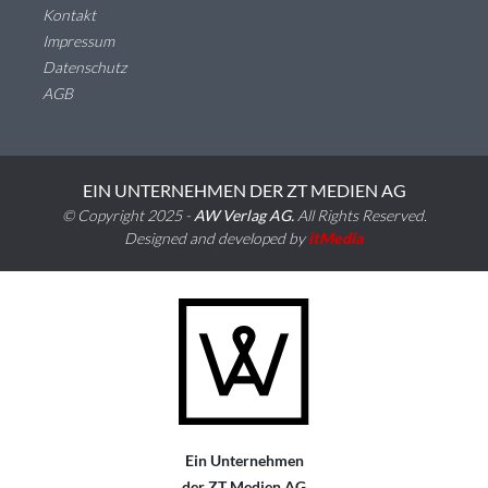
Kontakt
Impressum
Datenschutz
AGB
EIN UNTERNEHMEN DER ZT MEDIEN AG
© Copyright 2025 -
AW Verlag AG.
All Rights Reserved.
Designed and developed by
itMedia
Ein Unternehmen
der ZT Medien AG