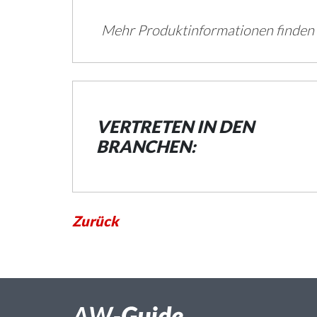
Mehr Produktinformationen finden
VERTRETEN IN DEN
BRANCHEN:
Zurück