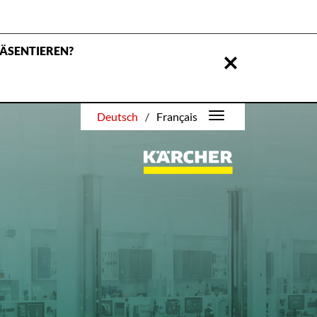
RÄSENTIEREN?
Deutsch
/
Français