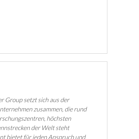
 Group setzt sich aus der
nternehmen zusammen, die rund
orschungszentren, höchsten
ennstrecken der Welt steht
t bietet für jeden Anspruch und