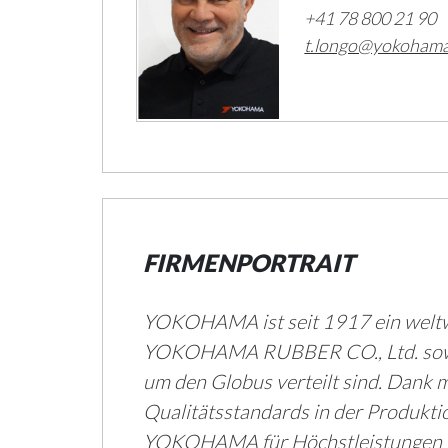
+41 78 800 21 90
t.longo@yokohama
FIRMENPORTRAIT
YOKOHAMA ist seit 1917 ein weltwe
YOKOHAMA RUBBER CO., Ltd. sowie
um den Globus verteilt sind. Dank
Qualitätsstandards in der Produkti
YOKOHAMA für Höchstleistungen in a