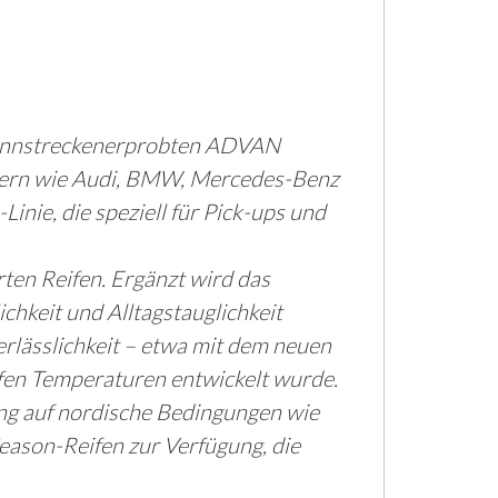
rennstreckenerprobten ADVAN
ern wie Audi, BMW, Mercedes-Benz
nie, die speziell für Pick-ups und
en Reifen. Ergänzt wird das
chkeit und Alltagstauglichkeit
lässlichkeit – etwa mit dem neuen
efen Temperaturen entwickelt wurde.
ng auf nordische Bedingungen wie
-Season-Reifen zur Verfügung, die