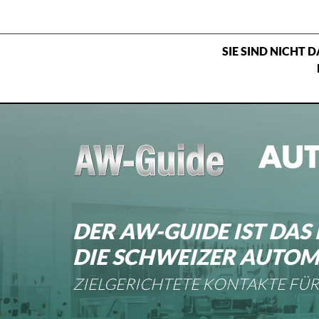
SIE SIND NICHT
Home
Magazin ansehen
Über uns
Kontakt
DER AW-GUIDE IST DA
DIE SCHWEIZER AUTOM
ZIELGERICHTETE KONTAKTE FÜR