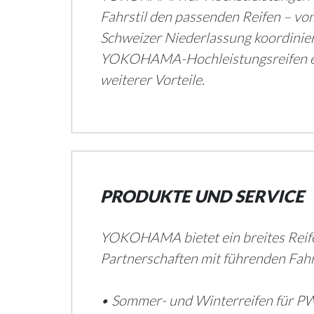
Fahrstil den passenden Reifen – vo
Schweizer Niederlassung koordinier
YOKOHAMA-Hochleistungsreifen erwe
weiterer Vorteile.
PRODUKTE UND SERVICE
YOKOHAMA bietet ein breites Reife
Partnerschaften mit führenden Fah
• Sommer- und Winterreifen für PW