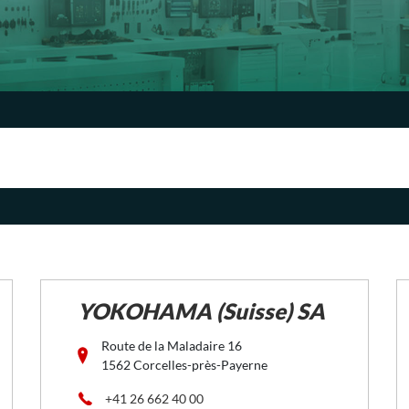
YOKOHAMA (Suisse) SA
Route de la Maladaire 16
1562 Corcelles-près-Payerne
+41 26 662 40 00