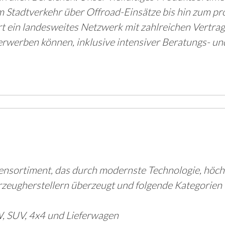
m Stadtverkehr über Offroad-Einsätze bis hin zum pr
t ein landesweites Netzwerk mit zahlreichen Vertrag
rben können, inklusive intensiver Beratungs- und 
nsortiment, das durch modernste Technologie, höchs
rzeugherstellern überzeugt und folgende Kategorien
, SUV, 4x4 und Lieferwagen