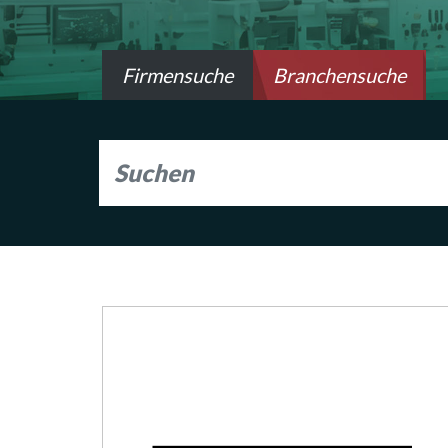
Firmensuche
Branchensuche