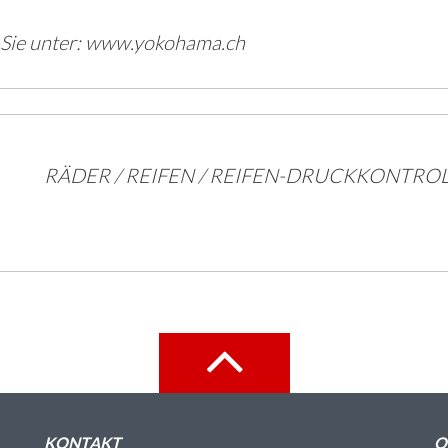
 Sie unter: www.yokohama.ch
RÄDER / REIFEN / REIFEN-DRUCKKONTRO
KONTAKT
Q