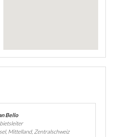
an Bello
ietsleiter
sel, Mittelland, Zentralschweiz