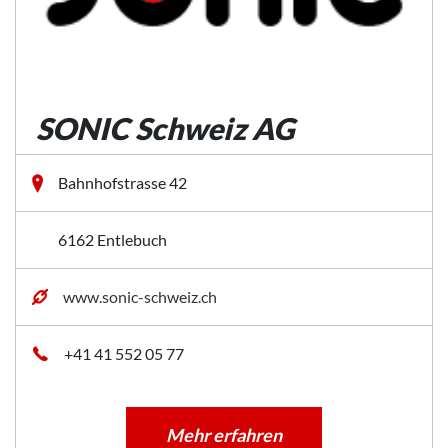
SONIC Schweiz AG
Bahnhofstrasse 42
6162 Entlebuch
www.sonic-schweiz.ch
+41 41 552 05 77
Mehr erfahren