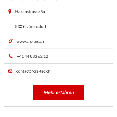
Hakabstrasse 5a
8309 Nürensdorf
www.crs-tec.ch
+41 44 833 62 12
contact@crs-tec.ch
Mehr erfahren