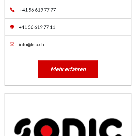
+41 56 619 77 77
+41 56 619 77 11
info@ksu.ch
Mehr erfahren