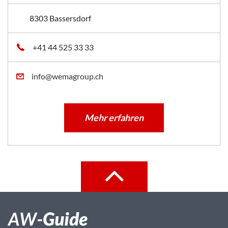
8303 Bassersdorf
+41 44 525 33 33
info@wemagroup.ch
Mehr erfahren