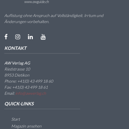
Auflistung ohne Anspruch auf Vollständigkeit. Irrtum und
Änderungen vorbehalten.
KONTAKT
AW Verlag AG
Riedstrasse 10
8953 Dietikon
Phone: +41(0) 43 499 18 60
Fax: +41(0) 43 499 18 61
Email:
info@awverlag.ch
QUICK-LINKS
Start
Magazin ansehen