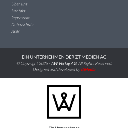
Über uns
Kontakt
Impressum
Datenschutz
AGB
EIN UNTERNEHMEN DER ZT MEDIEN AG
© Copyright 2025 -
AW Verlag AG.
All Rights Reserved.
Designed and developed by
itMedia
Ein Unternehmen