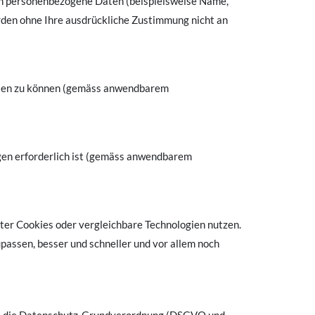
en personenbezogene Daten (beispielsweise Name,
erden ohne Ihre ausdrückliche Zustimmung nicht an
üllen zu können (gemäss anwendbarem
agen erforderlich ist (gemäss anwendbarem
ter Cookies oder vergleichbare Technologien nutzen.
assen, besser und schneller und vor allem noch