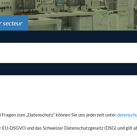
 secteur
 Fragen zum „Datenschutz“ können Sie uns jederzeit unter
datensch
er EU-DSGVO und das Schweizer Datenschutzgesetz (DSG) und gilt ab