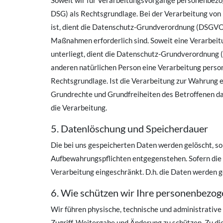
Soweit wir für Verarbeitungsvorgänge personenbezo
DSG) als Rechtsgrundlage. Bei der Verarbeitung von p
ist, dient die Datenschutz-Grundverordnung (DSGVO 
Maßnahmen erforderlich sind. Soweit eine Verarbeitu
unterliegt, dient die Datenschutz-Grundverordnung (
anderen natürlichen Person eine Verarbeitung pers
Rechtsgrundlage. Ist die Verarbeitung zur Wahrung e
Grundrechte und Grundfreiheiten des Betroffenen d
die Verarbeitung.
5. Datenlöschung und Speicherdauer
Die bei uns gespeicherten Daten werden gelöscht, so
Aufbewahrungspflichten entgegenstehen. Sofern die Da
Verarbeitung eingeschränkt. D.h. die Daten werden g
6. Wie schützen wir Ihre personenbezo
Wir führen physische, technische und administrati
Zugriff, Weitergabe und Änderung zu schützen. Zu di