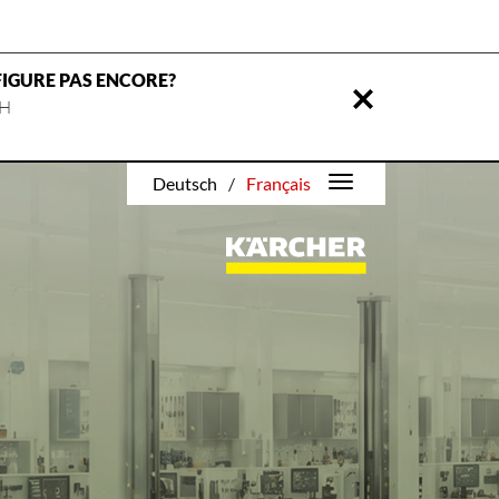
FIGURE PAS ENCORE?
H
Deutsch
/
Français