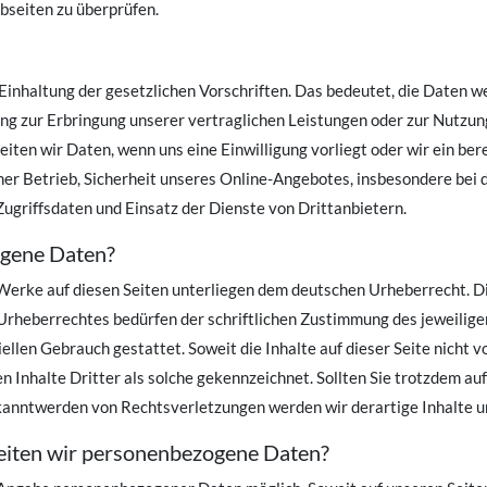
bseiten zu überprüfen.
nhaltung der gesetzlichen Vorschriften. Das bedeutet, die Daten wer
g zur Erbringung unserer vertraglichen Leistungen oder zur Nutzung 
eiten wir Daten, wenn uns eine Einwilligung vorliegt oder wir ein ber
cher Betrieb, Sicherheit unseres Online-Angebotes, insbesondere bei 
riffsdaten und Einsatz der Dienste von Drittanbietern.
ogene Daten?
d Werke auf diesen Seiten unterliegen dem deutschen Urheberrecht. Di
Urheberrechtes bedürfen der schriftlichen Zustimmung des jeweilige
iellen Gebrauch gestattet. Soweit die Inhalte auf dieser Seite nicht 
n Inhalte Dritter als solche gekennzeichnet. Sollten Sie trotzdem 
ekanntwerden von Rechtsverletzungen werden wir derartige Inhalte 
eiten wir personenbezogene Daten?