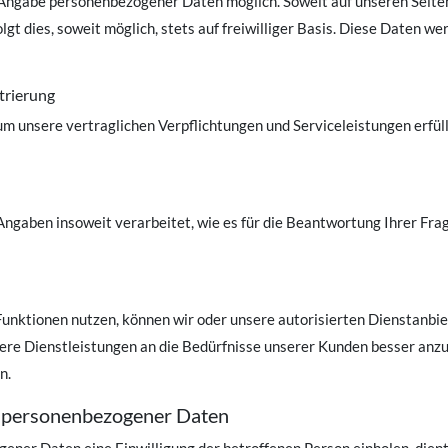
e Angabe personenbezogener Daten möglich. Soweit auf unseren Seit
gt dies, soweit möglich, stets auf freiwilliger Basis. Diese Daten w
trierung
um unsere vertraglichen Verpflichtungen und Serviceleistungen erf
Angaben insoweit verarbeitet, wie es für die Beantwortung Ihrer Fr
nktionen nutzen, können wir oder unsere autorisierten Dienstanbie
ere Dienstleistungen an die Bedürfnisse unserer Kunden besser anzup
n.
ng personenbezogener Daten