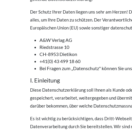
Der Schutz Ihrer Daten liegen uns sehr am Herzen!
alles, um Ihre Daten zu schützen. Der Verantwortli
Europäischen Union (EU) sowie sonstiger datenschut
A&W Verlag AG
Riedstrasse 10
CH-8953 Dietikon
+41(0) 43 499 18 60
Bei Fragen zum „Datenschutz" können Sie uns 
I. Einleitung
Diese Datenschutzerklärung soll Ihnen als Kunde ode
gespeichert, verarbeitet, weitergegeben und übermit
darüber bekommen, über welche Datenschutzmassnahm
Es ist wichtig zu berücksichtigen, dass Dritt-Websei
Datenverarbeitung durch Sie bereitstellen. Wir sind 