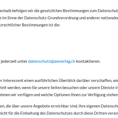
 Deshalb befolgen wir die gesetzlichen Bestimmungen zum Datenschu
che im Sinne der Datenschutz-Grundverordnung und anderer national
zrechtlicher Bestimmungen ist die:
jederzeit unter
datenschutz@awverlag.ch
kontaktieren.
r Interessent einen ausführlichen Überblick darüber verschaffen, wi
telt werden, wenn Sie unsere Seiten besuchen oder unsere Dienste i
en wir verfügen und welche Optionen Ihnen zur Verfügung stehen,
ten, die über unsere Angebote erreichbar sind, Ihre eigenen Datenschu
nicht für die Einhaltung des Datenschutzes durch diese Dritten vera