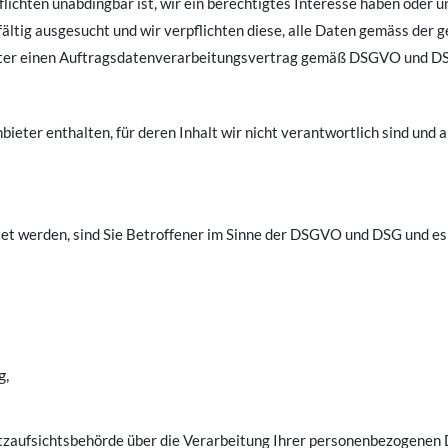
pflichten unabdingbar ist, wir ein berechtigtes Interesse haben oder u
ältig ausgesucht und wir verpflichten diese, alle Daten gemäss der g
eiter einen Auftragsdatenverarbeitungsvertrag gemäß DSGVO und DS
ter enthalten, für deren Inhalt wir nicht verantwortlich sind und a
et werden, sind Sie Betroffener im Sinne der DSGVO und DSG und e
g,
utzaufsichtsbehörde über die Verarbeitung Ihrer personenbezogenen 