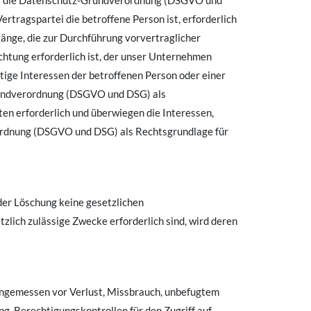
ent die Datenschutz-Grundverordnung (DSGVO und
rtragspartei die betroffene Person ist, erforderlich
änge, die zur Durchführung vorvertraglicher
chtung erforderlich ist, der unser Unternehmen
ige Interessen der betroffenen Person oder einer
Grundverordnung (DSGVO und DSG) als
en erforderlich und überwiegen die Interessen,
rordnung (DSGVO und DSG) als Rechtsgrundlage für
der Löschung keine gesetzlichen
zlich zulässige Zwecke erforderlich sind, wird deren
angemessen vor Verlust, Missbrauch, unbefugtem
, Berechtigungskontrollen für den Zugriff auf