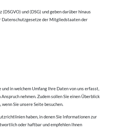
tz (DSGVO) und (DSG) und geben darüber hinaus
er Datenschutzgesetze der Mitgliedstaaten der
e und in welchem Umfang Ihre Daten von uns erfasst,
n Anspruch nehmen. Zudem sollen Sie einen Überblick
 wenn Sie unsere Seite besuchen.
tzrichtlinien haben, in denen Sie Informationen zur
ntwortlich oder haftbar und empfehlen Ihnen