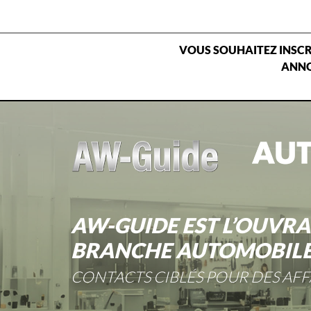
VOUS SOUHAITEZ INSCRI
ANNO
Home
Voir le magazine
Portrait
Contact
AW-GUIDE EST L’OUVRA
BRANCHE AUTOMOBILE 
CONTACTS CIBLÉS POUR DES AFF