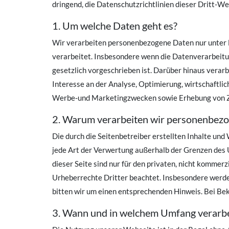
dringend, die Datenschutzrichtlinien dieser Dritt-We
1. Um welche Daten geht es?
Wir verarbeiten personenbezogene Daten nur unter Ei
verarbeitet. Insbesondere wenn die Datenverarbeitun
gesetzlich vorgeschrieben ist. Darüber hinaus verarb
Interesse an der Analyse, Optimierung, wirtschaftli
Werbe-und Marketingzwecken sowie Erhebung von Zug
2. Warum verarbeiten wir personenbez
Die durch die Seitenbetreiber erstellten Inhalte un
jede Art der Verwertung außerhalb der Grenzen des 
dieser Seite sind nur für den privaten, nicht kommerz
Urheberrechte Dritter beachtet. Insbesondere werde
bitten wir um einen entsprechenden Hinweis. Bei B
3. Wann und in welchem Umfang verarb