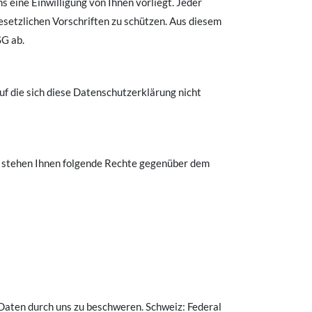
ns eine Einwilligung von Ihnen vorliegt. Jeder
esetzlichen Vorschriften zu schützen. Aus diesem
G ab.
uf die sich diese Datenschutzerklärung nicht
s stehen Ihnen folgende Rechte gegenüber dem
Daten durch uns zu beschweren. Schweiz: Federal