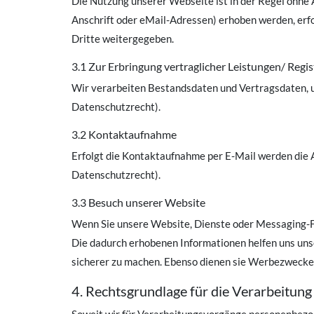
Die Nutzung unserer Webseite ist in der Regel ohn
Anschrift oder eMail-Adressen) erhoben werden, erfol
Dritte weitergegeben.
3.1 Zur Erbringung vertraglicher Leistungen/ Regis
Wir verarbeiten Bestandsdaten und Vertragsdaten, 
Datenschutzrecht).
3.2 Kontaktaufnahme
Erfolgt die Kontaktaufnahme per E-Mail werden die 
Datenschutzrecht).
3.3 Besuch unserer Website
Wenn Sie unsere Website, Dienste oder Messaging-Fu
Die dadurch erhobenen Informationen helfen uns uns
sicherer zu machen. Ebenso dienen sie Werbezwecke
4. Rechtsgrundlage für die Verarbeitu