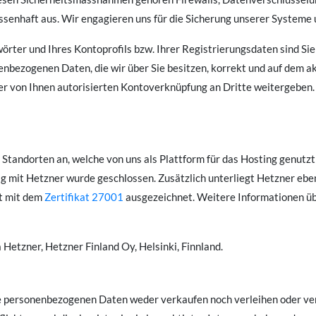
senhaft aus. Wir engagieren uns für die Sicherung unserer Systeme 
örter und Ihres Kontoprofils bzw. Ihrer Registrierungsdaten sind Sie
enbezogenen Daten, die wir über Sie besitzen, korrekt und auf dem ak
er von Ihnen autorisierten Kontoverknüpfung an Dritte weitergeben.
 Standorten an, welche von uns als Plattform für das Hosting genutz
ag mit Hetzner wurde geschlossen. Zusätzlich unterliegt Hetzner e
t mit dem
Zertifikat 27001
ausgezeichnet. Weitere Informationen üb
Hetzner, Hetzner Finland Oy, Helsinki, Finnland.
hre personenbezogenen Daten weder verkaufen noch verleihen oder v