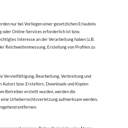
den nur bei Vorliegen einer gesetzlichen Erlaubnis
oder Online-Services erforderlich ist bzw.
echtigtes Interesse an der Verarbeitung haben (z.B.
der Reichweitenmessung, Erstellung von Profilen zu
e Vervielfältigung, Bearbeitung, Verbreitung und
n Autors bzw. Erstellers. Downloads und Kopien
vom Betreiber erstellt wurden, werden die
auf eine Urheberrechtsverletzung aufmerksam werden,
umgehend entfernen.